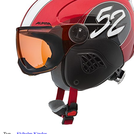
Typ
Skihelm Kinder