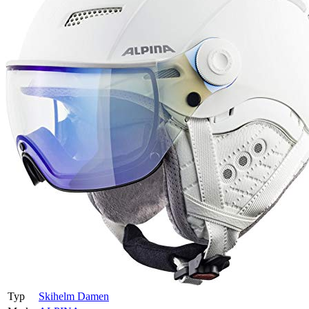
Typ
Skihelm Damen